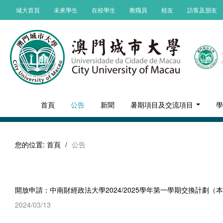
城大首頁
未來學生
在校學生
教職員
校友
訪客及朋友
首頁
公告
新聞
暑期項目及交流項目
您的位置:
首頁
/
公告
開放申請：中南財經政法大學2024/2025學年第一學期交換計劃（
2024/03/13