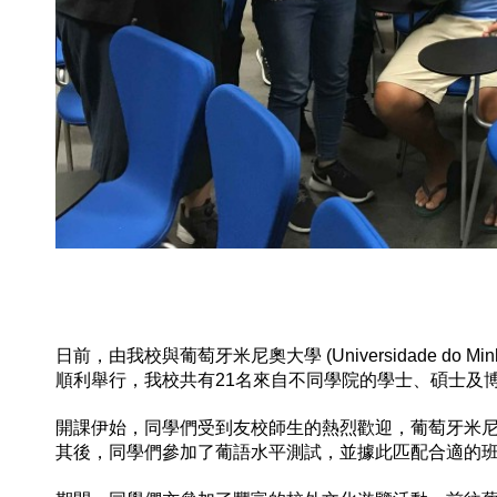
日前，由我校與葡萄牙米尼奧大學 (Universidade 
順利舉行，我校共有21名來自不同學院的學士、碩士及
開課伊始，同學們受到友校師生的熱烈歡迎，葡萄牙米尼奧大學副
其後，同學們參加了葡語水平測試，並據此匹配合適的