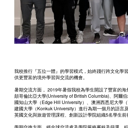
我校推行『五位一體』的學習模式，始終踐行跨文化學
供更豐富的境外學習與交流的機會。
暑期交流方面， 2019年暑假我校為學生開設了豐富的海外交流
顛哥倫比亞大學(University of British Columbia)、阿爾伯塔大
國知山大學（Edge Hill University）、澳洲西悉尼大學（West
建國大學（Konkuk University）進行為期一
英國文化與旅遊管理課程、創新設計學院組織5名學生
學期交換方面，經全球交流處及學院嚴格審核及篩選，綜