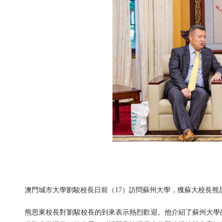
澳門城市大學劉駿校長日前（17）訪問蘇州大學，獲蘇大校長
熊思東校長對劉駿校長的到來表示熱烈歡迎。他介紹了蘇州大學