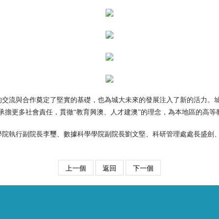
的交流與合作奠定了堅實的基礎，也為城大未來的發展注入了新的活力。城
承擔更多社會責任，貫徹“教育興澳、人才建澳”的理念，為本地區的高等
學院執行副院長李璽、數據科學學院副院長劉文堅、科研管理處處長盛劍
上一個
返回
下一個