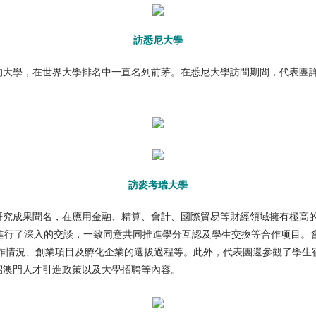
訪悉尼大學
久的大學，在世界大學排名中一直名列前茅。在悉尼大學訪問期間，代表團
訪麥考瑞大學
研究成果聞名，在應用金融、精算、會計、國際貿易等財經領域擁有極高
方就大學發展進行了深入的交談，一致同意共同推進學分互認及學生交換等合作项
了中心的運作情況、創業項目及孵化企業的選拔過程等。此外，代表團還參觀了
紹澳門人才引進政策以及大學招聘等內容。