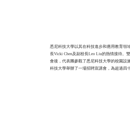
悉尼科技大學以其在科技進步和應用教育領
長Vicki Chen及副校長Leo Liu
會後，代表團參觀了悉尼科技大學的校園設
科技大學舉辦了一場招聘宣講會，為超過四