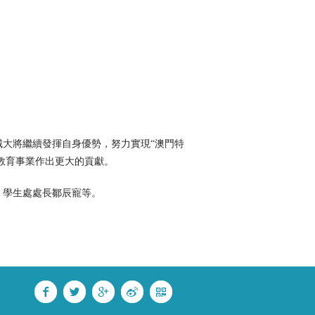
大將繼續發揮自身優勢，努力實現“澳門特
教育事業作出更大的貢獻。
、學生處處長鄒辰寵等。