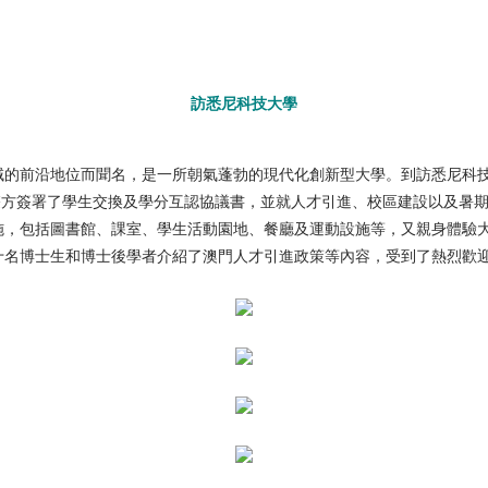
訪悉尼科技大學
域的前沿地位而聞名，是一所朝氣蓬勃的現代化創新型大學。到訪悉尼科
的熱情接待。雙方簽署了學生交換及學分互認協議書，並就人才引進、校區建設以
施，包括圖書館、課室、學生活動園地、餐廳及運動設施等，又親身體驗
十名博士生和博士後學者介紹了澳門人才引進政策等內容，受到了熱烈歡