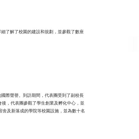
詳細了解了校園的建設和規劃，並參觀了數座
的國際聲譽。到訪期間，代表團受到了副校長
目。會後，代表團參觀了學生創業及孵化中心，並
學生宿舍及新落成的學院等校園設施，並為數十名