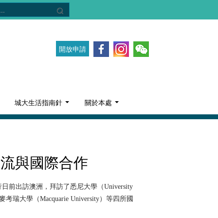
開放申請
城大生活指南針
關於本處
交流與國際合作
訪澳洲，拜訪了悉尼大學（University
s）及麥考瑞大學（Macquarie University）等四所國