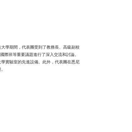
技大學期間，代表團受到了教務長、高級副校
及暑期國際班等重要議題進行了深入交流和討論。
大學實驗室的先進設備。此外，代表團在悉尼
迎。