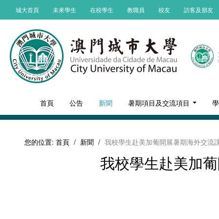
城大首頁
未來學生
在校學生
教職員
校友
訪客及朋友
首頁
公告
新聞
暑期項目及交流項目
您的位置:
首頁
/
新聞
/
我校學生赴美加葡開展暑期海外交流
我校學生赴美加葡