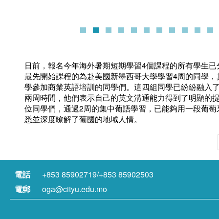
日前，報名今年海外暑期短期學習4個課程的所有學生已
最先開始課程的為赴美國新墨西哥大學學習4周的同學，
學參加商業英語培訓的同學們。這四組同學已紛紛融入
兩周時間，他們表示自己的英文溝通能力得到了明顯的提
位同學們，通過2周的集中葡語學習，已能夠用一段葡萄
悉並深度瞭解了葡國的地域人情。
電話
+853 85902719/+853 85902503
電郵
oga@cityu.edu.mo