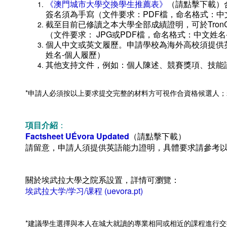
《澳門城市大學交換學生推薦表》
（請點擊下載）
簽名須為手寫（文件要求：PDF檔，命名格式：中
截至目前已修讀之本大學全部成績證明，可於Tron
（文件要求： JPG或PDF檔，命名格式：中文姓名
個人中文或英文履歷。申請學校為海外高校須提供
姓名-個人履歷）
其他支持文件，例如：個人陳述、競賽獎項、技能證
​*申請人必須按以上要求提交完整的材料方可視作合資格候選人
項目介紹
：
Factsheet UÉvora Updated
（請點擊下載）
請留意，申請人須提供英語能力證明，具體要求請參考
關於埃武拉大學之院系設置，詳情可瀏覽：
埃武拉大学/学习/课程 (uevora.pt)
*建議學生選擇與本人在城大就讀的專業相同或相近的課程進行