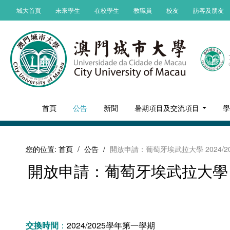
城大首頁
未來學生
在校學生
教職員
校友
訪客及朋友
首頁
公告
新聞
暑期項目及交流項目
您的位置:
首頁
/
公告
/
開放申請：葡萄牙埃武拉大學 2024
開放申請：葡萄牙埃武拉大學 2
交換時間
：
2024/2025學年第一學期