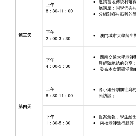
邀請當地傳統村落
上午
展講座；同學們與
8：30-11：00
分組對鄉村振興的
下午
第三天
澳門城市大學師生
2：00-3：30
西南交通大學老師
下午
興經驗總結的分享
4：00-5：30
發布本次調研活動
上午
各小組分別前往鄉
8：30-11：00
民訪談；
第四天
下午
提案彙報，學生給
1：30-5：30
兩校老師進行點評