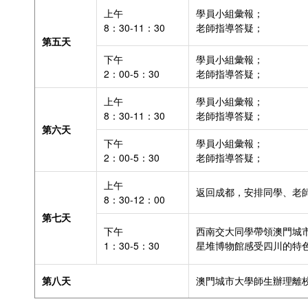
上午
學員小組彙報；
8：30-11：30
老師指導答疑；
第五天
下午
學員小組彙報；
2：00-5：30
老師指導答疑；
上午
學員小組彙報；
8：30-11：30
老師指導答疑；
第六天
下午
學員小組彙報；
2：00-5：30
老師指導答疑；
上午
返回成都，安排同學、老
8：30-12：00
第七天
下午
西南交大同學帶領澳門城
1：30-5：30
星堆博物館感受四川的特
第八天
澳門城市大學師生辦理離