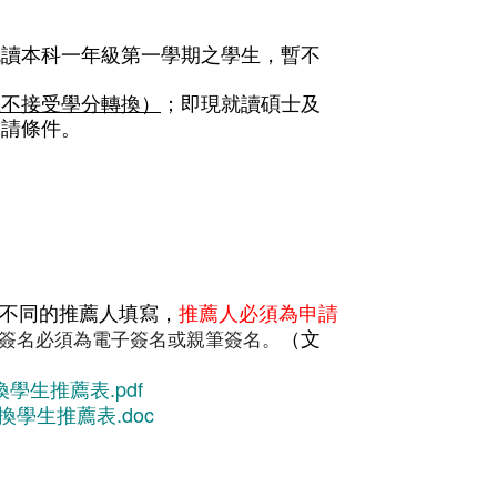
就讀本科一年級第一學期之學生，暫不
生不接受學分轉換）
；即現就讀
碩士及
申請條件。
位不同的推薦人填寫，
推薦人必須為申請
（文
簽名必須為
電子簽名或親筆簽名
。
學生推薦表.pdf
學生推薦表.doc