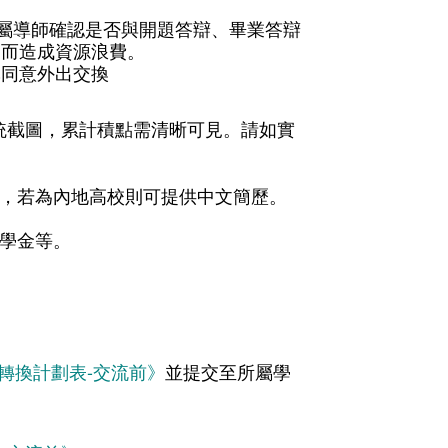
與所屬導師確認是否與開題答辯、畢業答辯
消而造成資源浪費。
批同意外出交換
s系統截圖，累計積點需清晰可見。請如實
歷，若為內地高校則可提供中文簡歷。
獎學金等。
轉換計劃表-交流前》
並提交至所屬學