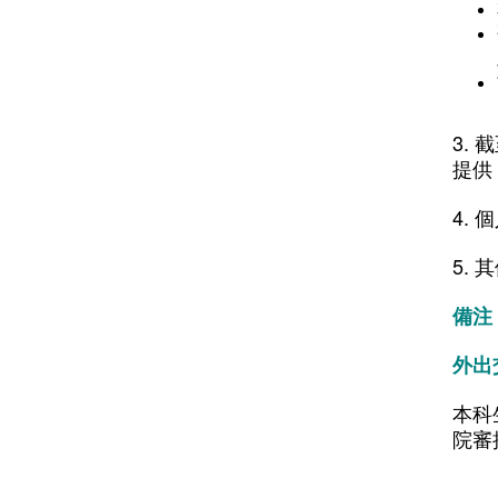
3.
提供
4.
5.
備注
外出
本科
院審