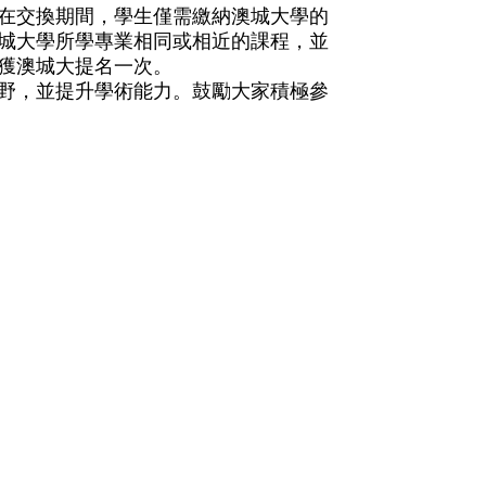
在交換期間，學生僅需繳納澳城大學的
城大學所學專業相同或相近的課程，並
獲澳城大提名一次。
野，並提升學術能力。鼓勵大家積極參