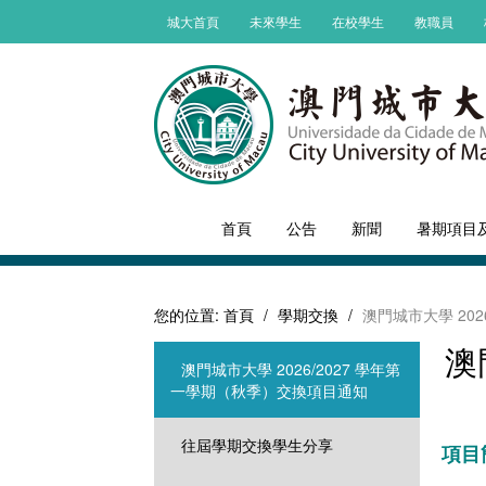
城大首頁
未來學生
在校學生
教職員
首頁
公告
新聞
暑期項目
您的位置:
首頁
/
學期交換
/
澳門城市大學 20
澳
澳門城市大學 2026/2027 學年第
一學期（秋季）交換項目通知
往屆學期交換學生分享
項目