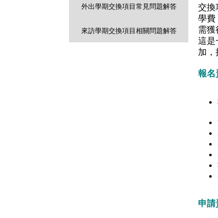
交換
外出學期交換項目常見問題解答
學費
需獲
來訪學期交換項目相關問題解答
這是
加，
報名
申請