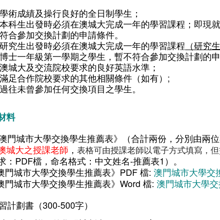
學術成績及操行良好的全日制學生；
本科生出發時必須在澳城大完成一年的學習課程；即現
符合參加交換計劃的申請條件。
研究生出發時必須在澳城大完成一年的學習課程
（研究
博士一年級第一學期之學生，暫不符合參加交換計劃的
澳城大及交流院校要求的良好英語水準；
滿足合作院校要求的其他相關條件（如有）;
過往未曾參加任何交換項目之學生。
材料
 《澳門城市大學交換學生推薦表》（合計兩份，分別由兩
澳城大之授課老師
，
表格可由授課老師
以電子方式填寫
，但
求：PDF檔，命名格式：中文姓名-推薦表1）。
門城市大學交換學生推薦表》PDF 檔:
澳門城市大學交換
門城市大學交換學生推薦表》Word 檔:
澳門城市大學交換
學習計劃書（300-500字）