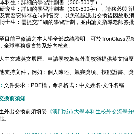
本科生：詳細的學習計劃書（300-500字）。
研究生：詳細的學習計劃書（300-500字），請務必
及實習安排存在時間衝突，以免確認派出交換後因故取
博士生：需提交詳細的學習計劃，並由論文指導老師簽
 截至目前已修讀之本大學全部成績證明，可於TronClas
，全球事務處會於系統內核查。
 個人中文或英文履歷。申請學校為海外高校須提供英文簡
 其他支持文件，例如：個人陳述、競賽獎項、技能證書、
文件要求：PDF檔，命名格式：中文姓名-文件名稱
：
交換前須知
生外出交換前須填妥
《澳門城市大學本科生校外交流學分
批。