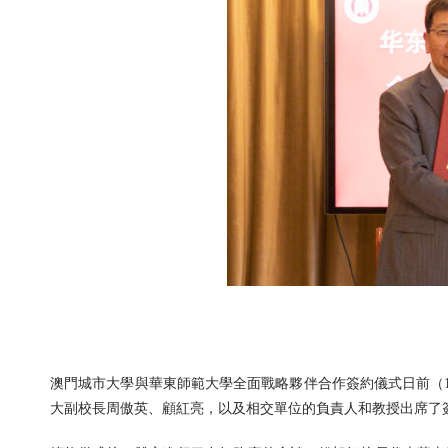
澳門城市大學與華東師範大學全面戰略夥伴合作簽約儀式日前（
大副校長周傲英、顧紅亮，以及相交單位的負責人和教授出席了