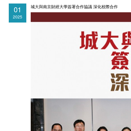
城大與南京財經大學簽署合作協議 深化校際合作
01
2025