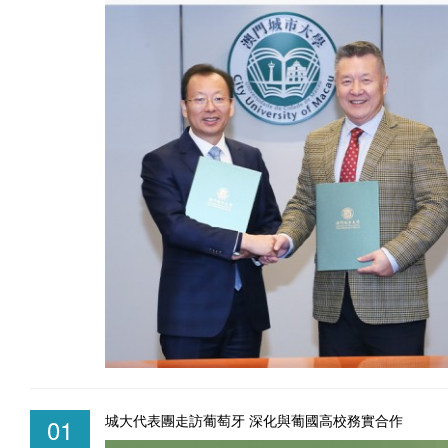
城大代表團走訪葡萄牙 深化與葡國高校務實合作
01