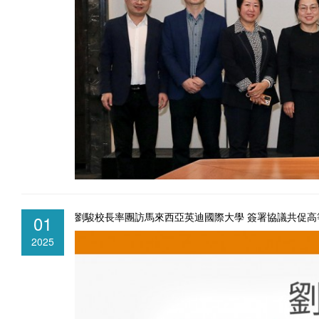
劉駿校長率團訪馬來西亞英迪國際大學 簽署協議共促高
01
2025