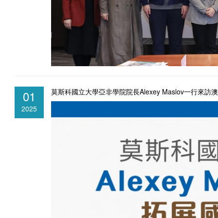
莫斯科國立大學亞非學院院長Alexey Maslov一行來
01
2025