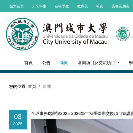
城大首頁
未來學生
在校學生
教職員
校友
訪客及朋友
首頁
公告
新聞
暑期項目及交流項目
您的位置:
首頁
/
新聞
全球事務處舉辦2025-2026學年秋季學期交換項目宣講
03
2025