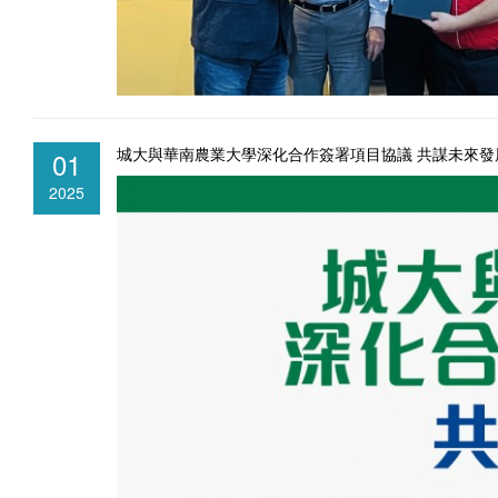
城大與華南農業大學深化合作簽署項目協議 共謀未來發
01
2025