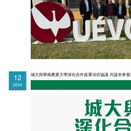
城大與華南農業大學深化合作簽署項目協議 共謀未來發
12
2024