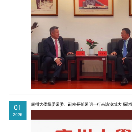
廣州大學黨委常委、副校長孫延明一行來訪澳城大 探討
01
2025