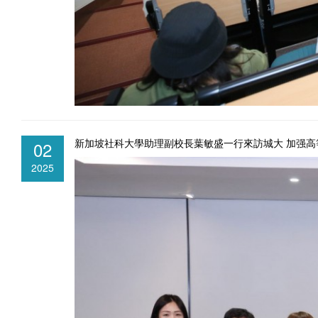
新加坡社科大學助理副校長葉敏盛一行來訪城大 加强高
02
2025