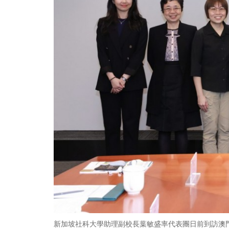
新加坡社科大學助理副校長葉敏盛率代表團日前到訪澳