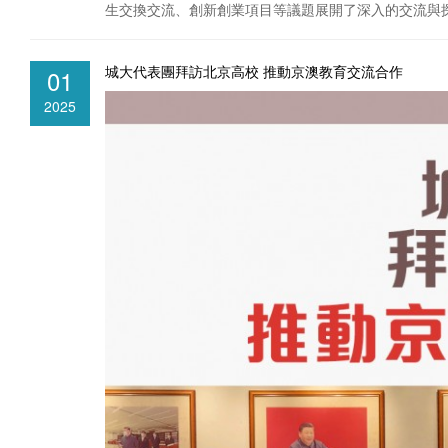
生交換交流、創新創業項目等議題展開了深入的交流與
城大代表團拜訪北京高校 推動京澳教育交流合作
01
2025