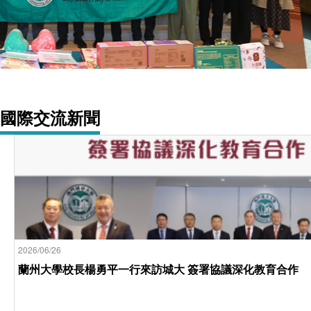
國際交流新聞
2026/06/26
蘭州大學校長楊勇平一行來訪城大 簽署協議深化教育合作