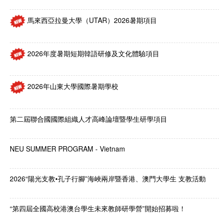
馬來西亞拉曼大學（UTAR）2026暑期項目
2026年度暑期短期韓語研修及文化體驗項目
2026年山東大學國際暑期學校
第二屆聯合國國際組織人才高峰論壇暨學生研學項目
NEU SUMMER PROGRAM - Vietnam
2026“陽光支教•孔子行腳”海峽兩岸暨香港、澳門大學生 支教活動
“第四屆全國高校港澳台學生未來教師研學營”開始招募啦！