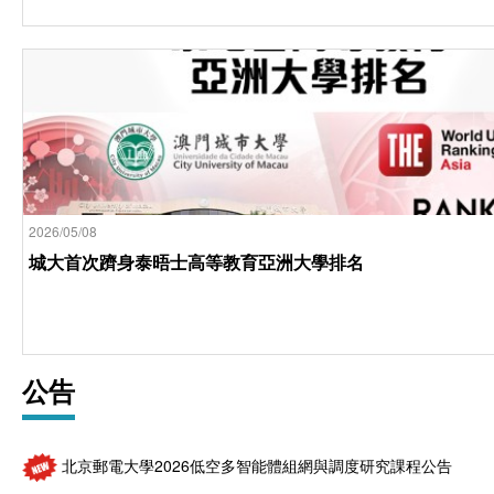
2026/05/08
城大首次躋身泰晤士高等教育亞洲大學排名
公告
北京郵電大學2026低空多智能體組網與調度研究課程公告