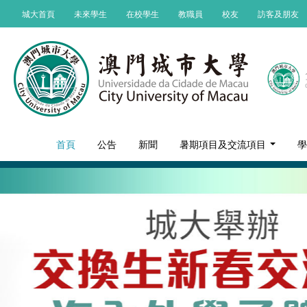
城大首頁
未來學生
在校學生
教職員
校友
訪客及朋友
首頁
公告
新聞
暑期項目及交流項目